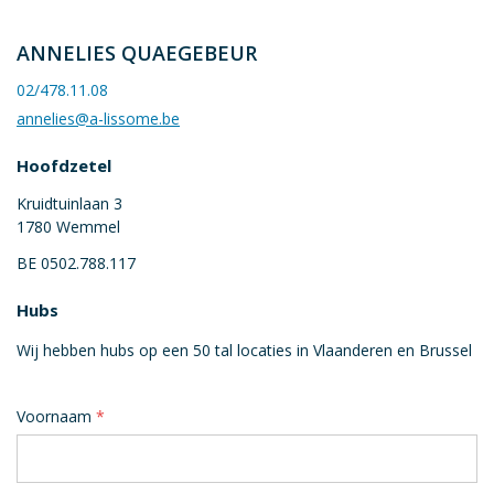
ANNELIES QUAEGEBEUR
02/478.11.08
annelies@a-lissome.be
Hoofdzetel
Kruidtuinlaan 3
1780 Wemmel
BE 0502.788.117
Hubs
Wij hebben hubs op een 50 tal locaties in Vlaanderen en Brussel
Voornaam