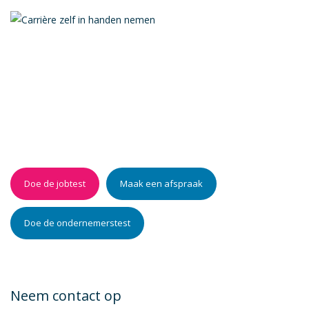
Hoe weet je dan dat je
(toch) in de juiste job zit?
Doe de jobtest
Maak een afspraak
Doe de ondernemerstest
Neem contact op