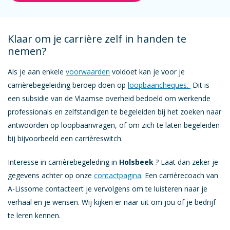
Klaar om je carrière zelf in handen te
nemen?
Als je aan enkele
voorwaarden
voldoet kan je voor je
carrièrebegeleiding beroep doen op
loopbaancheques.
Dit is
een subsidie van de Vlaamse overheid bedoeld om werkende
professionals en zelfstandigen te begeleiden bij het zoeken naar
antwoorden op loopbaanvragen, of om zich te laten begeleiden
bij bijvoorbeeld een carrièreswitch.
Interesse in carrièrebegeleding in
Holsbeek
? Laat dan zeker je
gegevens achter op onze
contactpagina
. Een carrièrecoach van
A-Lissome contacteert je vervolgens om te luisteren naar je
verhaal en je wensen. Wij kijken er naar uit om jou of je bedrijf
te leren kennen.