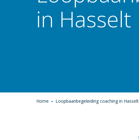
in Hasselt
Home
Loopbaanbegeleiding coaching in Hasselt