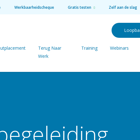
e
Werkbaarheidscheque
Gratis testen
Zelf aan de slag
Loopba
utplacement
Terug Naar
Training
Webinars
Werk
egeleiding