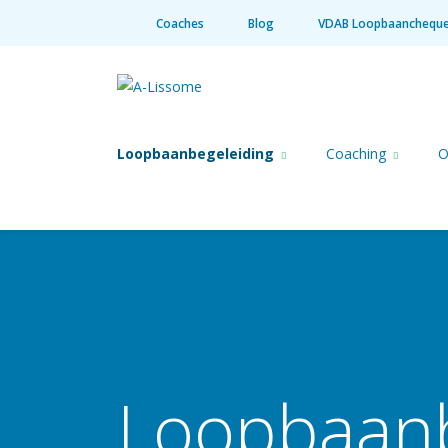
Coaches
Blog
VDAB Loopbaanchequ
Loopbaanbegeleiding
Coaching
O
Loopbaanb