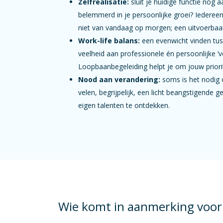
Zelfrealisatie:
sluit je huidige functie nog a
belemmerd in je persoonlijke groei? Iedereen
niet van vandaag op morgen; een uitvoerbaar
Work-life balans:
een evenwicht vinden tusse
veelheid aan professionele én persoonlijke 
Loopbaanbegeleiding helpt je om jouw priorit
Nood aan verandering:
soms is het nodig 
velen, begrijpelijk, een licht beangstigende
eigen talenten te ontdekken.
Wie komt in aanmerking voor 