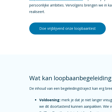
persoonlijke ambities. Vervolgens brengen we in kaa
realiseert.
Doe vrijblijvend onze loopbaantest
Wat kan loopbaanbegeleiding 
De inhoud van een begeleidingstraject kan erg bre
Voldoening:
merk je dat je niet langer vreu
we dit doortastend kunnen aanpakken. Wie vold