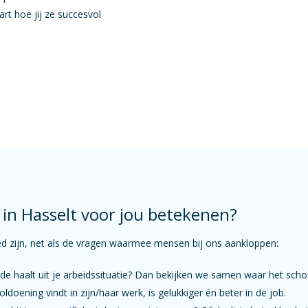
rt hoe jij ze succesvol
in Hasselt voor jou betekenen?
ed zijn, net als de vragen waarmee mensen bij ons aankloppen:
gde haalt uit je arbeidssituatie? Dan bekijken we samen waar het sch
oening vindt in zijn/haar werk, is gelukkiger én beter in de job.