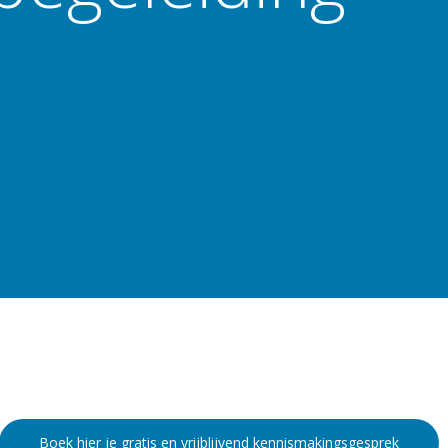
Boek hier je gratis en vrijblijvend kennismakingsgesprek