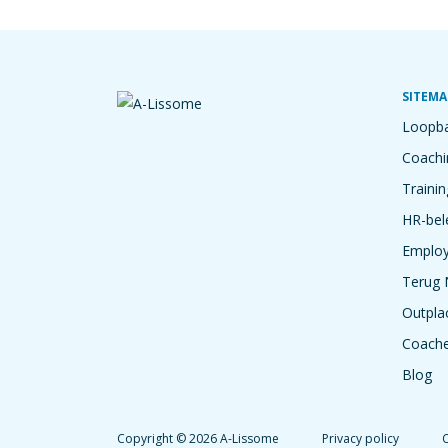
SITEMA
Loopba
Coachi
Trainin
HR-bel
Employ
Terug 
Outpla
Coach
Blog
Copyright © 2026 A-Lissome
Privacy policy
C