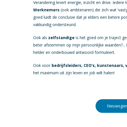
Verandering levert energie, inzicht en drive. Ieder
Werknemers
(ook ambtenaren) die zich wat ‘vastg
goed luidt de conclusie dat je elders een betere 
vakkundig ondersteund.
Ook als
zelfstandige
is het goed om je traject ge
beter afstemmen op mijn persoonlijke waarden?...
helder en onderbouwd antwoord formuleert.
Ook voor
bedrijfsleiders, CEO’s, kunstenaars, 
het maximum uit zijn leven en job wilt halen!
Nieuwsgier