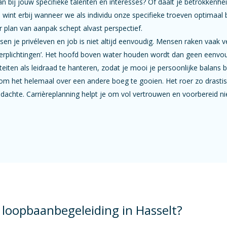
an bij jouw specifieke talenten en interesses? Of daalt je betrokkenhei
 wint erbij wanneer we als individu onze specifieke troeven optimaal 
 plan van aanpak schept alvast perspectief.
n je privéleven en job is niet altijd eenvoudig. Mensen raken vaak ve
‘verplichtingen’. Het hoofd boven water houden wordt dan geen eenvo
eiten als leidraad te hanteren, zodat je mooi je persoonlijke balans 
om het helemaal over een andere boeg te gooien. Het roer zo drasti
 gedachte. Carrièreplanning helpt je om vol vertrouwen en voorbereid 
loopbaanbegeleiding in Hasselt?