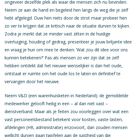
ongeveer dezelfde plek als waar die mensen zich nu bevinden.
Neem ze aan de hand en begeleid hen langs de weg die je zelf
hebt afgelegd. Duw hen niets door de strot maar probeer hen
zo ver te krijgen dat ze kritisch naar de situatie durven te kijken.
Zodra je merkt dat ze minder vast zitten in de huidige
overtuiging, houding of gedrag, presenteer je jouw briljante idee
en vraag je hun om mee te denken: ‘Wat zou dit idee voor ons
kunnen betekenen?’ Pas als mensen zo ver zijn dat ze zelf
hebben ontdekt dat het nieuwe wenselijker is dan het oude,
ontstaat er ruimte om het oude los te laten en definitief te
vervangen door het nieuwe.
Neem V&D (een warenhuisketen in Nederland): de gemiddelde
medewerker gelooft heilig in een – al dan niet vast –
dienstverband. Maar als je feiten zou voorleggen over wat een
vast personeelsbestand betekent voor kosten, vaste lasten,
afdelingen (HR, administratie) enzovoort, dan zouden mensen
wellicht durven gaan twijfelen aan de juistheid van die