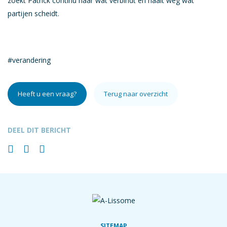
zoekt Patrick continu naar wat verbindt en haalt weg wat
partijen scheidt.
#verandering
Heeft u een vraag?
Terug naar overzicht
DEEL DIT BERICHT
SITEMAP