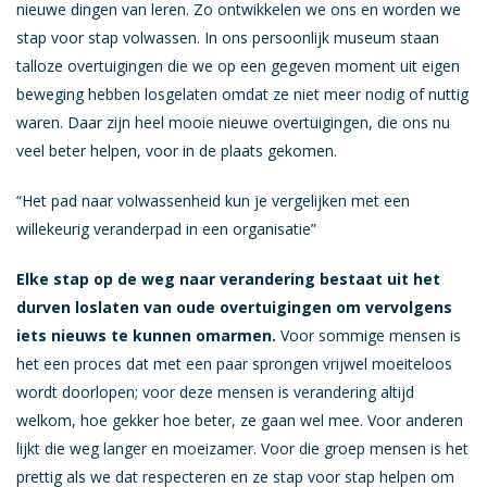
nieuwe dingen van leren. Zo ontwikkelen we ons en worden we
stap voor stap volwassen. In ons persoonlijk museum staan
talloze overtuigingen die we op een gegeven moment uit eigen
beweging hebben losgelaten omdat ze niet meer nodig of nuttig
waren. Daar zijn heel mooie nieuwe overtuigingen, die ons nu
veel beter helpen, voor in de plaats gekomen.
“Het pad naar volwassenheid kun je vergelijken met een
willekeurig veranderpad in een organisatie”
Elke stap op de weg naar verandering bestaat uit het
durven loslaten van oude overtuigingen om vervolgens
iets nieuws te kunnen omarmen.
Voor sommige mensen is
het een proces dat met een paar sprongen vrijwel moeiteloos
wordt doorlopen; voor deze mensen is verandering altijd
welkom, hoe gekker hoe beter, ze gaan wel mee. Voor anderen
lijkt die weg langer en moeizamer. Voor die groep mensen is het
prettig als we dat respecteren en ze stap voor stap helpen om