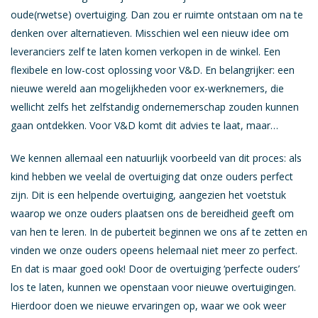
oude(rwetse) overtuiging. Dan zou er ruimte ontstaan om na te
denken over alternatieven. Misschien wel een nieuw idee om
leveranciers zelf te laten komen verkopen in de winkel. Een
flexibele en low-cost oplossing voor V&D. En belangrijker: een
nieuwe wereld aan mogelijkheden voor ex-werknemers, die
wellicht zelfs het zelfstandig ondernemerschap zouden kunnen
gaan ontdekken. Voor V&D komt dit advies te laat, maar…
We kennen allemaal een natuurlijk voorbeeld van dit proces: als
kind hebben we veelal de overtuiging dat onze ouders perfect
zijn. Dit is een helpende overtuiging, aangezien het voetstuk
waarop we onze ouders plaatsen ons de bereidheid geeft om
van hen te leren. In de puberteit beginnen we ons af te zetten en
vinden we onze ouders opeens helemaal niet meer zo perfect.
En dat is maar goed ook! Door de overtuiging ‘perfecte ouders’
los te laten, kunnen we openstaan voor nieuwe overtuigingen.
Hierdoor doen we nieuwe ervaringen op, waar we ook weer