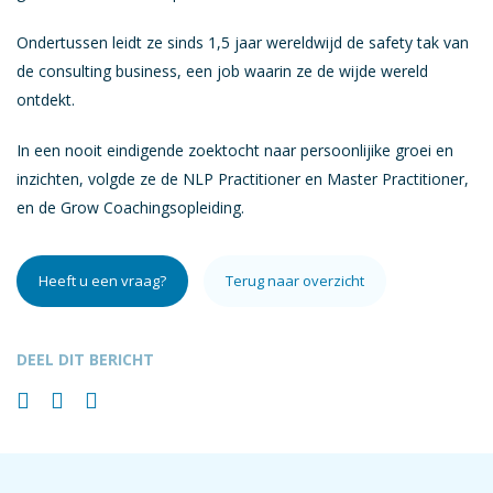
Ondertussen leidt ze sinds 1,5 jaar wereldwijd de safety tak van
de consulting business, een job waarin ze de wijde wereld
ontdekt.
In een nooit eindigende zoektocht naar persoonlijike groei en
inzichten, volgde ze de NLP Practitioner en Master Practitioner,
en de Grow Coachingsopleiding.
Heeft u een vraag?
Terug naar overzicht
DEEL DIT BERICHT