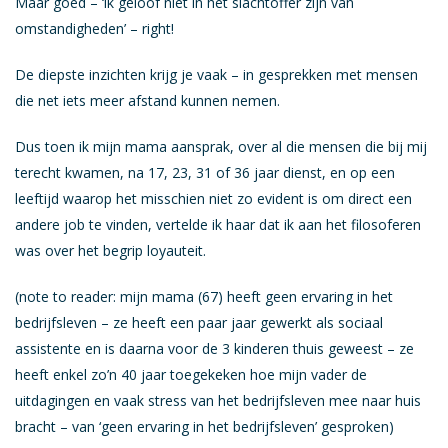
Maar goed – ‘ik geloof niet in het slachtoffer zijn van
omstandigheden’ – right!
De diepste inzichten krijg je vaak – in gesprekken met mensen
die net iets meer afstand kunnen nemen.
Dus toen ik mijn mama aansprak, over al die mensen die bij mij
terecht kwamen, na 17, 23, 31 of 36 jaar dienst, en op een
leeftijd waarop het misschien niet zo evident is om direct een
andere job te vinden, vertelde ik haar dat ik aan het filosoferen
was over het begrip loyauteit.
(note to reader: mijn mama (67) heeft geen ervaring in het
bedrijfsleven – ze heeft een paar jaar gewerkt als sociaal
assistente en is daarna voor de 3 kinderen thuis geweest – ze
heeft enkel zo’n 40 jaar toegekeken hoe mijn vader de
uitdagingen en vaak stress van het bedrijfsleven mee naar huis
bracht – van ‘geen ervaring in het bedrijfsleven’ gesproken)