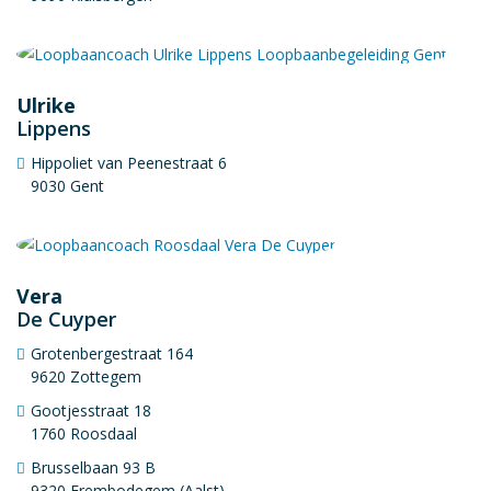
Ulrike
Lippens
Hippoliet van Peenestraat 6
9030 Gent
Vera
De Cuyper
Grotenbergestraat 164
9620 Zottegem
Gootjesstraat 18
1760 Roosdaal
Brusselbaan 93 B
9320 Erembodegem (Aalst)