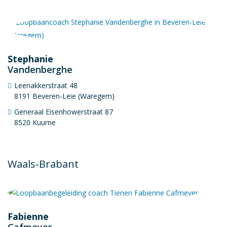
Stephanie
Vandenberghe
Leenakkerstraat 48
8191 Beveren-Leie (Waregem)
Generaal Eisenhowerstraat 87
8520 Kuurne
Waals-Brabant
Fabienne
Cafmeyer