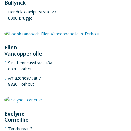
Bullynck
Hendrik Waelputstraat 23
8000 Brugge
Ellen
Vancoppenolle
Sint-Henricusstraat 43a
8820 Torhout
Amazonestraat 7
8820 Torhout
Evelyne
Corneillie
Zandstraat 3