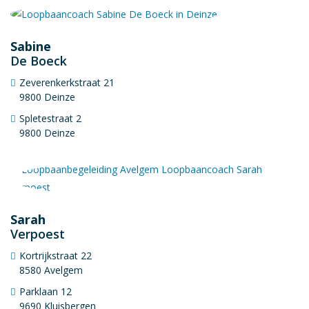
Sabine
De Boeck
Zeverenkerkstraat 21
9800 Deinze
Spletestraat 2
9800 Deinze
Sarah
Verpoest
Kortrijkstraat 22
8580 Avelgem
Parklaan 12
9690 Kluisbergen