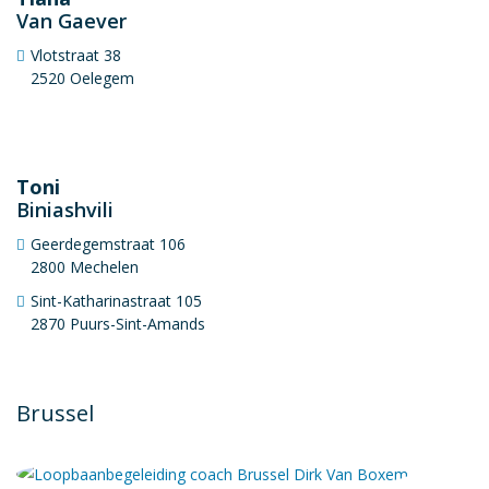
Van Gaever
Vlotstraat 38
2520 Oelegem
Toni
Biniashvili
Geerdegemstraat 106
2800 Mechelen
Sint-Katharinastraat 105
2870 Puurs-Sint-Amands
Brussel