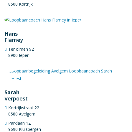
8500 Kortrijk
Hans
Flamey
Ter olmen 92
8900 Ieper
Sarah
Verpoest
Kortrijkstraat 22
8580 Avelgem
Parklaan 12
9690 Kluisbergen