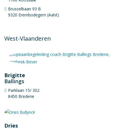
Brusselbaan 93 B
9320 Erembodegem (Aalst)
West-Vlaanderen
Brigitte
Ballings
Parklaan 15/ 302
8450 Bredene
Dries