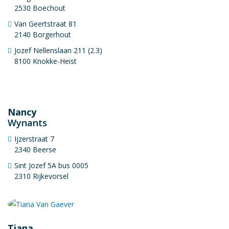
2530 Boechout
Van Geertstraat 81
2140 Borgerhout
Jozef Nellenslaan 211 (2.3)
8100 Knokke-Heist
Nancy
Wynants
Ijzerstraat 7
2340 Beerse
Sint Jozef 5A bus 0005
2310 Rijkevorsel
Tiana