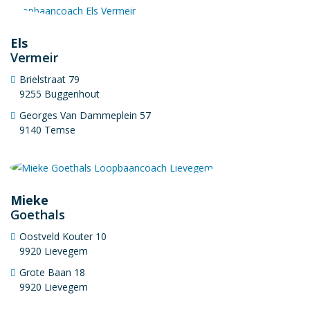
Els
Vermeir
Brielstraat 79
9255 Buggenhout
Georges Van Dammeplein 57
9140 Temse
Mieke
Goethals
Oostveld Kouter 10
9920 Lievegem
Grote Baan 18
9920 Lievegem