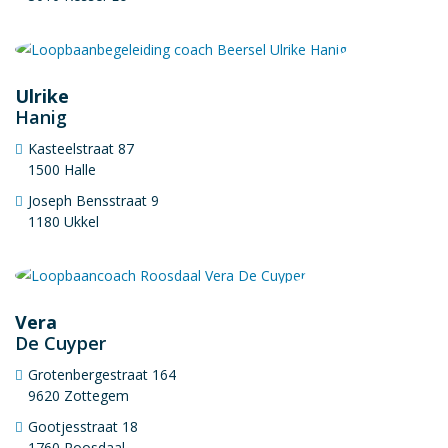
Ulrike
Hanig
Kasteelstraat 87
1500 Halle
Joseph Bensstraat 9
1180 Ukkel
Vera
De Cuyper
Grotenbergestraat 164
9620 Zottegem
Gootjesstraat 18
1760 Roosdaal