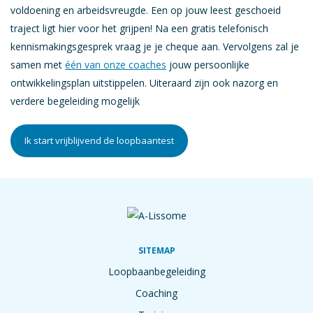
voldoening en arbeidsvreugde. Een op jouw leest geschoeid
traject ligt hier voor het grijpen! Na een gratis telefonisch
kennismakingsgesprek vraag je je cheque aan. Vervolgens zal je
samen met
één van onze coaches
jouw persoonlijke
ontwikkelingsplan uitstippelen. Uiteraard zijn ook nazorg en
verdere begeleiding mogelijk
Ik start vrijblijvend de loopbaantest
SITEMAP
Loopbaanbegeleiding
Coaching