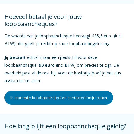
Hoeveel betaal je voor jouw
loopbaancheques?
De waarde van je loopbaancheque bedraagt 435,6 euro (incl
BTW), die geeft je recht op 4 uur loopbaanbegeleiding.
Jij betaalt
echter maar een peulschil voor deze
loopbaancheque;
90 euro
(incl BTW) om precies te zijn. De
overheid past al de rest bij! Voor de kostprijs hoef je het dus
alvast niet te laten…
Ik start mijn loopbaantraject en contacteer mijn coach
Hoe lang blijft een loopbaancheque geldig?