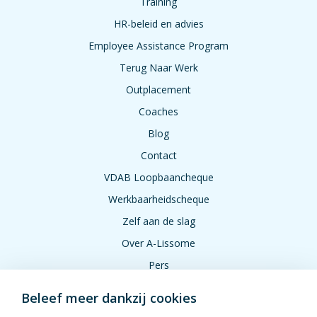
Training
HR-beleid en advies
Employee Assistance Program
Terug Naar Werk
Outplacement
Coaches
Blog
Contact
VDAB Loopbaancheque
Werkbaarheidscheque
Zelf aan de slag
Over A-Lissome
Pers
Jobs
Beleef meer dankzij cookies
FAQ