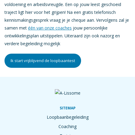
voldoening en arbeidsvreugde. Een op jouw leest geschoeid
traject ligt hier voor het grijpen! Na een gratis telefonisch
kennismakingsgesprek vraag je je cheque aan. Vervolgens zal je
samen met
één van onze coaches
jouw persoonlijke
ontwikkelingsplan uitstippelen. Uiteraard zijn ook nazorg en
verdere begeleiding mogelijk
Ik start vrijblijvend de loopbaantest
SITEMAP
Loopbaanbegeleiding
Coaching