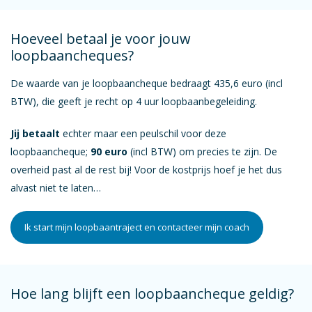
Hoeveel betaal je voor jouw
loopbaancheques?
De waarde van je loopbaancheque bedraagt 435,6 euro (incl
BTW), die geeft je recht op 4 uur loopbaanbegeleiding.
Jij betaalt
echter maar een peulschil voor deze
loopbaancheque;
90 euro
(incl BTW) om precies te zijn. De
overheid past al de rest bij! Voor de kostprijs hoef je het dus
alvast niet te laten…
Ik start mijn loopbaantraject en contacteer mijn coach
Hoe lang blijft een loopbaancheque geldig?