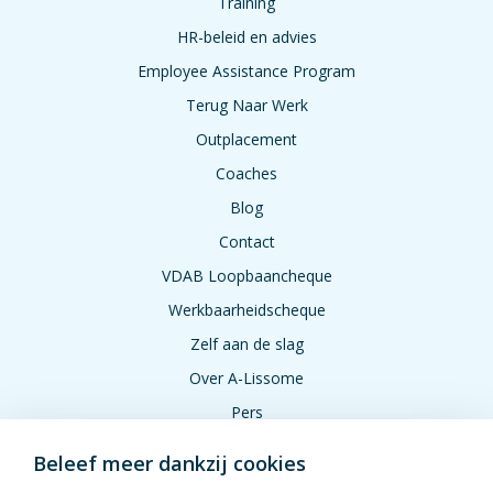
Training
HR-beleid en advies
Employee Assistance Program
Terug Naar Werk
Outplacement
Coaches
Blog
Contact
VDAB Loopbaancheque
Werkbaarheidscheque
Zelf aan de slag
Over A-Lissome
Pers
Jobs
Beleef meer dankzij cookies
FAQ